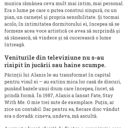
muzica rămânea ceva mult mai intim, mai personal.
Era o lume pe care o putea construi singură, cu un
pian, un carnețel și propria sensibilitate. Și tocmai
acolo, în intimitatea dormitorului ei, începea să se
formeze acea voce artistică ce avea să surprindă și
să rănească, să vindece și să cucerească o lume
întreagă.
Veniturile din televiziune nu s-au
risipit în jucării sau haine scumpe.
Părinții lui Alanis le-au transformat în capital
pentru visul ei — au extins mica lor casă de discuri,
punând bazele unui drum care începea, încet, să
prindă formă. În 1987, Alanis a lansat Fate, Stay
With Me. O mie trei sute de exemplare. Puțin, ar
zice un contabil. Dar pentru ea, fiecare disc vândut
era o dovadă: cineva, undeva, mă ascultă.