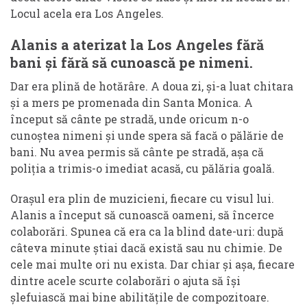
Locul acela era Los Angeles.
Alanis a aterizat la Los Angeles fără
bani și fără să cunoască pe nimeni.
Dar era plină de hotărâre. A doua zi, și-a luat chitara
și a mers pe promenada din Santa Monica. A
început să cânte pe stradă, unde oricum n-o
cunoștea nimeni și unde spera să facă o pălărie de
bani. Nu avea permis să cânte pe stradă, așa că
poliția a trimis-o imediat acasă, cu pălăria goală.
Orașul era plin de muzicieni, fiecare cu visul lui.
Alanis a început să cunoască oameni, să încerce
colaborări. Spunea că era ca la blind date-uri: după
câteva minute știai dacă există sau nu chimie. De
cele mai multe ori nu exista. Dar chiar și așa, fiecare
dintre acele scurte colaborări o ajuta să își
șlefuiască mai bine abilitățile de compozitoare.