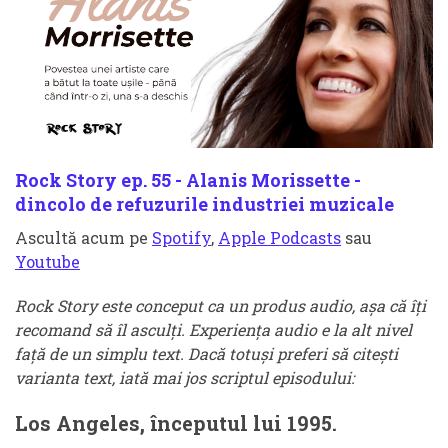
Rock Story ep. 55 - Alanis Morissette -
dincolo de refuzurile industriei muzicale
Ascultă acum pe
Spotify
,
Apple Podcasts
sau
Youtube
Rock Story este conceput ca un produs audio, așa că îți
recomand să îl asculți. Experiența audio e la alt nivel
față de un simplu text. Dacă totuși preferi să citești
varianta text, iată mai jos scriptul episodului:
Los Angeles, începutul lui 1995.