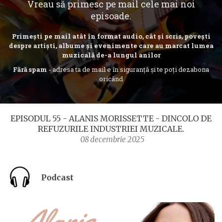
Vreau să primesc pe mail cele mai noi
episoade.
Primești pe mail atât în format audio, cât și scris, povești
despre artiști, albume și evenimente care au marcat lumea
muzicală de-a lungul anilor
Fără spam
- adresa ta de mail e în siguranță și te poți dezabona
oricând
EPISODUL 55 - ALANIS MORISSETTE - DINCOLO DE
REFUZURILE INDUSTRIEI MUZICALE.
08 decembrie 2025
Podcast