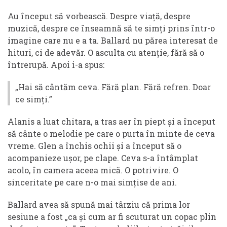
Au început să vorbească. Despre viață, despre
muzică, despre ce înseamnă să te simți prins într-o
imagine care nu e a ta. Ballard nu părea interesat de
hituri, ci de adevăr. O asculta cu atenție, fără să o
întrerupă. Apoi i-a spus:
„Hai să cântăm ceva. Fără plan. Fără refren. Doar
ce simți.”
Alanis a luat chitara, a tras aer în piept și a început
să cânte o melodie pe care o purta în minte de ceva
vreme. Glen a închis ochii și a început să o
acompanieze ușor, pe clape. Ceva s-a întâmplat
acolo, în camera aceea mică. O potrivire. O
sinceritate pe care n-o mai simțise de ani.
Ballard avea să spună mai târziu că prima lor
sesiune a fost „ca și cum ar fi scuturat un copac plin