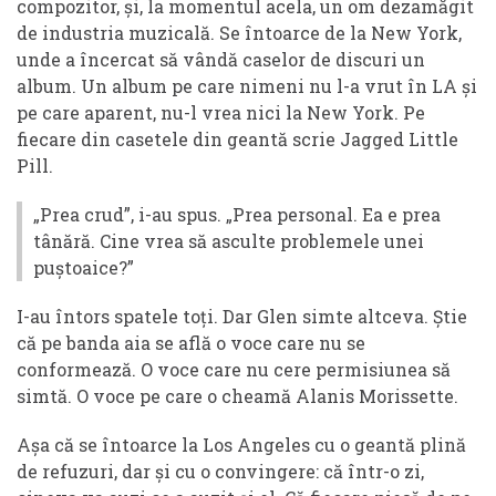
compozitor, și, la momentul acela, un om dezamăgit
de industria muzicală. Se întoarce de la New York,
unde a încercat să vândă caselor de discuri un
album. Un album pe care nimeni nu l-a vrut în LA și
pe care aparent, nu-l vrea nici la New York. Pe
fiecare din casetele din geantă scrie Jagged Little
Pill.
„Prea crud”, i-au spus. „Prea personal. Ea e prea
tânără. Cine vrea să asculte problemele unei
puștoaice?”
I-au întors spatele toți. Dar Glen simte altceva. Știe
că pe banda aia se află o voce care nu se
conformează. O voce care nu cere permisiunea să
simtă. O voce pe care o cheamă Alanis Morissette.
Așa că se întoarce la Los Angeles cu o geantă plină
de refuzuri, dar și cu o convingere: că într-o zi,