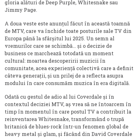
gloria alături de Deep Purple, Whitesnake sau
Jimmy Page.
A doua veste este anunțul făcut în această toamnă
de MTV, care va închide toate posturile sale TV din
Europa până la sfârșitul lui 2025. Un semn al
vremurilor care se schimbă… și o decizie de
business ce marchează totodată un moment
cultural: moartea descoperirii muzicii în
comunitate, acea experiență colectivă care a definit
câteva generații, și un prilej de a reflecta asupra
modului în care consumăm muzica în era digitală.
Odată cu gestul de adio al lui Coverdale și în
contextul deciziei MTV, aș vrea să ne întoarcem în
timp în momentul în care postul TV a contribuit la
reinventarea Whitesnake, transformând o trupă
britanică de blues-rock într-un fenomen global de
heavy metal și glam, și făcând din David Coverdale