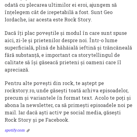
odată cu plecarea ultimilor ei eroi, ajungem să
înțelegem cât de irepetabilă a fost. Sunt Geo
Iordache, iar acesta este Rock Story.
Dacă îți plac poveștile și modul în care sunt spuse
aici, zi-le și prietenilor despre noi. Într-o lume
superficială, plină de hăhăială ieftină și trăncăneală
fără substanță, e important ca storytellingul de
calitate să își găseacă prieteni și oameni care îl
apreciază.
Pentru alte povești din rock, te aștept pe
rockstory.ro, unde găsești toată arhiva episoadelor,
precum și variantele în format text. Acolo te poți și
abona la newsletter, ca să primești episoadele noi pe
mail. Iar dacă aști activ pe social media, găsești
Rock Story și pe Facebook.
spotify.com