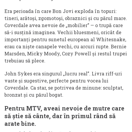
Era perioada în care Bon Jovi exploda în topuri:
tineri, arătoși, zgomotoși, obraznici și cu părul mare.
Coverdale avea nevoie de „mobilier” — o trupă care
să-i susțină imaginea. Vechii bluesmeni, oricât de
importanți pentru sunetul european al Whitesnake,
erau ca niște canapele vechi, cu arcuri rupte. Bernie
Marsden, Micky Moody, Cozy Powell și restul trupei
trebuiau să plece.
John Sykes era singurul „lucru real”. Livra riff-uri
vaste și sugestive, perfecte pentru vocea lui
Coverdale. Ca star, se potrivea de minune: sculptat,
bronzat și cu părul bogat.
Pentru MTV, aveai nevoie de mutre care
să știe să cânte, dar în primul rând să
arate bine.