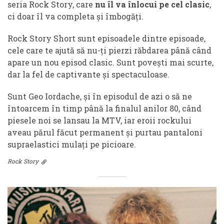
seria Rock Story, care
nu îl va înlocui pe cel clasic
,
ci doar îl va completa și îmbogăți.
Rock Story Short sunt episoadele dintre episoade,
cele care te ajută să nu-ți pierzi răbdarea până când
apare un nou episod clasic. Sunt povești mai scurte,
dar la fel de captivante și spectaculoase.
Sunt Geo Iordache, și în episodul de azi o să ne
întoarcem în timp până la finalul anilor 80, când
piesele noi se lansau la MTV, iar eroii rockului
aveau părul făcut permanent și purtau pantaloni
supraelastici mulați pe picioare.
Rock Story