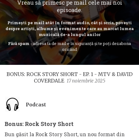
Vreau să primesc pe mail cele mai noi
episoade.
Primești pe mail atât în format audio, cât și scris, povești
despre artiști, albume și evenimente care au marcat lumea
muzicală de-a lungul anilor
Fără spam
- adresa ta de mail e în siguranță și te poți dezabona
oricând
BONUS: ROCK STORY SHORT - EP. 1 - MTV & DAVID
COVERDALE
17 noiembrie 2025
Podcast
Bonus: Rock Story Short
Bun găsit la Rock Story Short, un nou format din