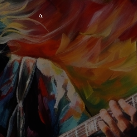
SEARCH
SEARCH