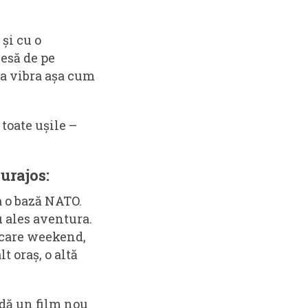
 și cu o
iesă de pe
va vibra așa cum
 toate ușile –
urajos:
a o bază NATO.
u ales aventura.
iecare weekend,
 oraș, o altă
adă un film nou