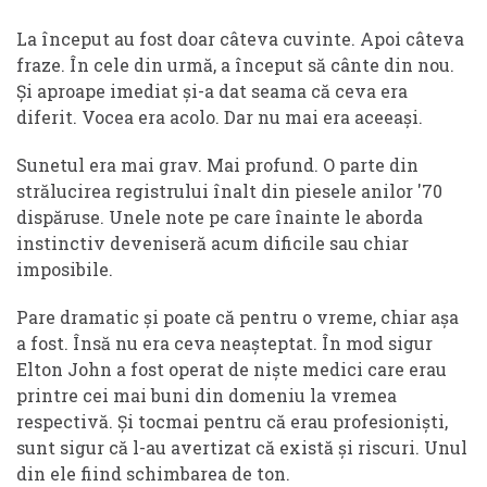
La început au fost doar câteva cuvinte. Apoi câteva
fraze. În cele din urmă, a început să cânte din nou.
Și aproape imediat și-a dat seama că ceva era
diferit. Vocea era acolo. Dar nu mai era aceeași.
Sunetul era mai grav. Mai profund. O parte din
strălucirea registrului înalt din piesele anilor '70
dispăruse. Unele note pe care înainte le aborda
instinctiv deveniseră acum dificile sau chiar
imposibile.
Pare dramatic și poate că pentru o vreme, chiar așa
a fost. Însă nu era ceva neașteptat. În mod sigur
Elton John a fost operat de niște medici care erau
printre cei mai buni din domeniu la vremea
respectivă. Și tocmai pentru că erau profesioniști,
sunt sigur că l-au avertizat că există și riscuri. Unul
din ele fiind schimbarea de ton.