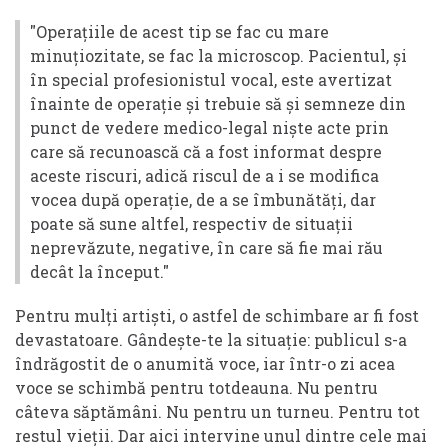
"Operațiile de acest tip se fac cu mare
minuțiozitate, se fac la microscop. Pacientul, și
în special profesionistul vocal, este avertizat
înainte de operație și trebuie să și semneze din
punct de vedere medico-legal niște acte prin
care să recunoască că a fost informat despre
aceste riscuri, adică riscul de a i se modifica
vocea după operație, de a se îmbunătăți, dar
poate să sune altfel, respectiv de situații
neprevăzute, negative, în care să fie mai rău
decât la început."
Pentru mulți artiști, o astfel de schimbare ar fi fost
devastatoare. Gândește-te la situație: publicul s-a
îndrăgostit de o anumită voce, iar într-o zi acea
voce se schimbă pentru totdeauna. Nu pentru
câteva săptămâni. Nu pentru un turneu. Pentru tot
restul vieții. Dar aici intervine unul dintre cele mai