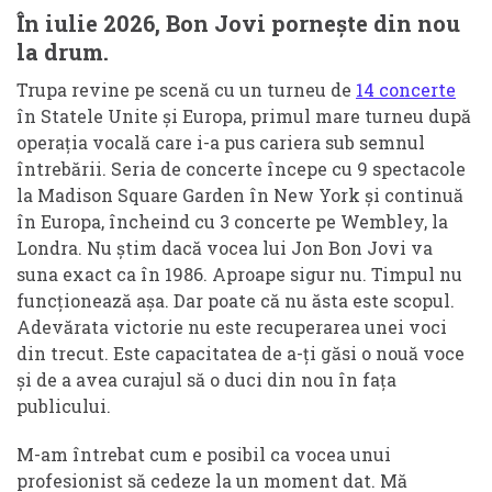
În iulie 2026, Bon Jovi pornește din nou
la drum.
Trupa revine pe scenă cu un turneu de
14 concerte
în Statele Unite și Europa, primul mare turneu după
operația vocală care i-a pus cariera sub semnul
întrebării. Seria de concerte începe cu 9 spectacole
la Madison Square Garden în New York și continuă
în Europa, încheind cu 3 concerte pe Wembley, la
Londra. Nu știm dacă vocea lui Jon Bon Jovi va
suna exact ca în 1986. Aproape sigur nu. Timpul nu
funcționează așa. Dar poate că nu ăsta este scopul.
Adevărata victorie nu este recuperarea unei voci
din trecut. Este capacitatea de a-ți găsi o nouă voce
și de a avea curajul să o duci din nou în fața
publicului.
M-am întrebat cum e posibil ca vocea unui
profesionist să cedeze la un moment dat. Mă