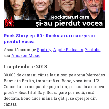
Rock Story ep. 60 - Rockstaruri care și-au
pierdut vocea
Ascultă acum pe
Spotify
,
Apple Podcasts
,
Youtube
sau
Amazon Music
1 septembrie 2018.
30.000 de oameni cântă la unison pe arena Mercedes
Benz din Berlin, împreună cu Bono, vocalistul U2.
Concertul a început de puțin timp, e abia la a cincea
piesă – Beautiful Day. Seara pare perfectă, însă
deodată, Bono duce mâna la gât și se oprește din
cântat.