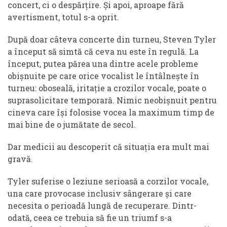
concert, ci o despărțire. Și apoi, aproape fără
avertisment, totul s-a oprit.
După doar câteva concerte din turneu, Steven Tyler
a început să simtă că ceva nu este în regulă. La
început, putea părea una dintre acele probleme
obișnuite pe care orice vocalist le întâlnește în
turneu: oboseală, iritație a crozilor vocale, poate o
suprasolicitare temporară. Nimic neobișnuit pentru
cineva care își folosise vocea la maximum timp de
mai bine de o jumătate de secol.
Dar medicii au descoperit că situația era mult mai
gravă.
Tyler suferise o leziune serioasă a corzilor vocale,
una care provocase inclusiv sângerare și care
necesita o perioadă lungă de recuperare. Dintr-
odată, ceea ce trebuia să fie un triumf s-a