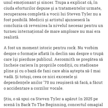
unul emoționant și sincer. Trupa a explicat că, în
ciuda eforturilor depuse și a tratamentelor urmate,
recuperarea completă a vocii lui Steven Tyler nu a
fost posibilă. Medicii și artistul ajunseseră la
concluzia că revenirea la nivelul necesar pentru un
turneu internațional de mare amploare nu mai era
realistă.
A fost un moment istoric pentru rock. Nu vorbim
despre o formație aflată în declin sau despre o trupă
care își pierduse publicul. Aerosmith se pregătea să
încheie cariera în propriile condiții, cu stadioane
pline și cu o bază de fani care abia aștepta să-I mai
vadă. Și totuși, ceea ce nici excesele și
dependențele anilor '70 nu reușiseră să facă, a făcut
o accidentare a corzilor vocale.
Știu, o să spui ca Steven Tyler a apărut în 2025 pe
scenă în Back To The Beginning, concertul omagial