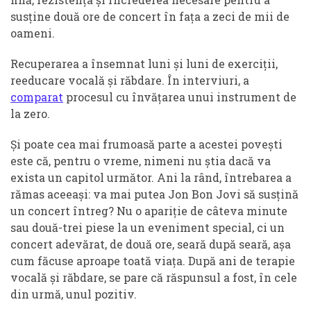
susține două ore de concert în fața a zeci de mii de
oameni.
Recuperarea a însemnat luni și luni de exerciții,
reeducare vocală și răbdare. În interviuri, a
comparat
procesul cu învățarea unui instrument de
la zero.
Și poate cea mai frumoasă parte a acestei povești
este că, pentru o vreme, nimeni nu știa dacă va
exista un capitol următor. Ani la rând, întrebarea a
rămas aceeași: va mai putea Jon Bon Jovi să susțină
un concert întreg? Nu o apariție de câteva minute
sau două-trei piese la un eveniment special, ci un
concert adevărat, de două ore, seară după seară, așa
cum făcuse aproape toată viața. După ani de terapie
vocală și răbdare, se pare că răspunsul a fost, în cele
din urmă, unul pozitiv.