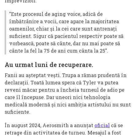
imprevizibil.
"Este procesul de aging voice, adică de
îmbătrânire a vocii, care apare la majoritatea
oamenilor, chiar și la cei care sunt antrenați
suficient. Sigur că pacientul respectiv poate să
vorbească, poate să cânte, dar nu mai poate să
cânte la fel la 75 de ani cum cânta la 25".
Au urmat luni de recuperare.
Fanii au așteptat vești. Trupa a rămas prudentă în
declarații. Toată lumea spera că Tyler va putea
reveni măcar pentru a încheia turneul de adio pe
care îl începuse. Dar uneori nici tehnologia
medicală modernă și nici ambiția artistului nu sunt
suficiente.
În august 2024, Aerosmith a anunțat
oficial
că se
retrage din activitatea de turneu. Mesajul a fost