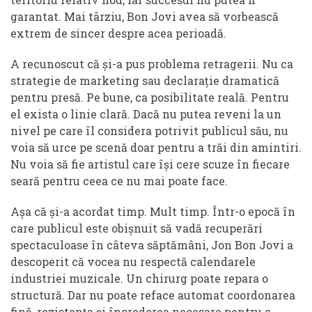
garantat. Mai târziu, Bon Jovi avea să vorbească
extrem de sincer despre acea perioadă.
A recunoscut că și-a pus problema retragerii. Nu ca
strategie de marketing sau declarație dramatică
pentru presă. Pe bune, ca posibilitate reală. Pentru
el exista o linie clară. Dacă nu putea reveni la un
nivel pe care îl considera potrivit publicul său, nu
voia să urce pe scenă doar pentru a trăi din amintiri.
Nu voia să fie artistul care își cere scuze în fiecare
seară pentru ceea ce nu mai poate face.
Așa că și-a acordat timp. Mult timp. Într-o epocă în
care publicul este obișnuit să vadă recuperări
spectaculoase în câteva săptămâni, Jon Bon Jovi a
descoperit că vocea nu respectă calendarele
industriei muzicale. Un chirurg poate repara o
structură. Dar nu poate reface automat coordonarea
fină, rezistența și încrederea necesare pentru a