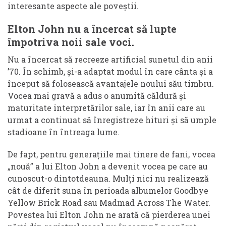
interesante aspecte ale poveștii.
Elton John nu a încercat să lupte
împotriva noii sale voci.
Nu a încercat să recreeze artificial sunetul din anii
’70. În schimb, și-a adaptat modul în care cânta și a
început să folosească avantajele noului său timbru.
Vocea mai gravă a adus o anumită căldură și
maturitate interpretărilor sale, iar în anii care au
urmat a continuat să înregistreze hituri și să umple
stadioane în întreaga lume.
De fapt, pentru generațiile mai tinere de fani, vocea
„nouă” a lui Elton John a devenit vocea pe care au
cunoscut-o dintotdeauna. Mulți nici nu realizează
cât de diferit suna în perioada albumelor Goodbye
Yellow Brick Road sau Madmad Across The Water.
Povestea lui Elton John ne arată că pierderea unei