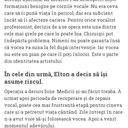
formațiuni benigne pe corzile vocale. Nu era ceva
care să îi pună viața în pericol, dar era suficient
încât să îi afecteze cariera. Pentru orice vocalist
profesionist, decizia de a se opera este una dintre
cele mai grele pe care le poate lua. Chirurgii pot
îndepărta problema. Nimeni nu poate garanta însă
că vocea va suna la fel după intervenție. Iar vocea
nu este un pian pe care îl poți înlocui. Este o parte
din identitatea artistului.
În cele din urmă, Elton a decis să își
asume riscul.
Operația a decurs bine. Medicii și-au făcut treaba. A
urmat apoi perioada de recuperare și de repaus
vocal, poate cea mai frustrantă etapă pentru cineva
care și-a petrecut viața cântând. Zile întregi în care
n-a avut voie să-și folosească vocea. Apoi a venit
momentul adevărului.