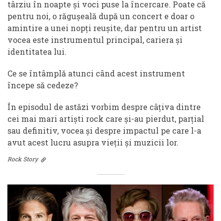
târziu în noapte și voci puse la încercare. Poate că
pentru noi, o răgușeală după un concert e doar o
amintire a unei nopți reușite, dar pentru un artist
vocea este instrumentul principal, cariera și
identitatea lui.
Ce se întâmplă atunci când acest instrument
începe să cedeze?
În episodul de astăzi vorbim despre câțiva dintre
cei mai mari artiști rock care și-au pierdut, parțial
sau definitiv, vocea și despre impactul pe care l-a
avut acest lucru asupra vieții și muzicii lor.
Rock Story