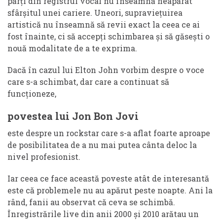
părți din registrul vocal nu înseamnă neapărat
sfârșitul unei cariere. Uneori, supraviețuirea
artistică nu înseamnă să revii exact la ceea ce ai
fost înainte, ci să accepți schimbarea și să găsești o
nouă modalitate de a te exprima.
Dacă în cazul lui Elton John vorbim despre o voce
care s-a schimbat, dar care a continuat să
funcționeze,
povestea lui Jon Bon Jovi
este despre un rockstar care s-a aflat foarte aproape
de posibilitatea de a nu mai putea cânta deloc la
nivel profesionist.
Iar ceea ce face această poveste atât de interesantă
este că problemele nu au apărut peste noapte. Ani la
rând, fanii au observat că ceva se schimbă.
Înregistrările live din anii 2000 și 2010 arătau un