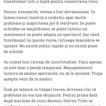
transformat într-o luptă pentru conservarea vocii.
Pentru Aerosmith, vestea a fost devastatoare. În
lumea uneori haotică a rockului, apar multe
probleme și majoritatea pot fi rezolvate. Se poate
schimba un amplificator, se poate înlocui un
instrument, se poate adapta un spectacol. Dar când
frontmanul își pierde vocea, întreaga mașinărie se
oprește. Nu există soluții rapide și nu există piese
de schimb.
Au urmat luni întregi de incertitudine. Fanii sperau
că este doar o pauză temporară. Managementul
încerca să amâne spectacole, nu să le anuleze. Trupa
aștepta vești de la medici.
Însă, pe măsură ce timpul trecea, devenea clar că
problema nu era una obișnuită. Pentru prima dată
după mai bine de cinci decenii, Steven Tyler se