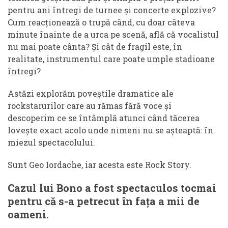
pentru ani întregi de turnee și concerte explozive?
Cum reacționează o trupă când, cu doar câteva
minute înainte de a urca pe scenă, află că vocalistul
nu mai poate cânta? Și cât de fragil este, în
realitate, instrumentul care poate umple stadioane
întregi?
Astăzi explorăm poveștile dramatice ale
rockstarurilor care au rămas fără voce și
descoperim ce se întâmplă atunci când tăcerea
lovește exact acolo unde nimeni nu se așteaptă: în
miezul spectacolului.
Sunt Geo Iordache, iar acesta este Rock Story.
Cazul lui Bono a fost spectaculos tocmai
pentru că s-a petrecut în fața a mii de
oameni.