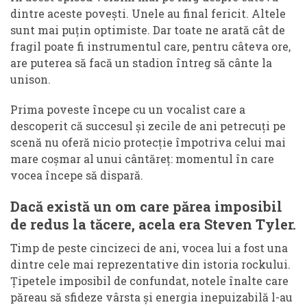
dintre aceste povești. Unele au final fericit. Altele
sunt mai puțin optimiste. Dar toate ne arată cât de
fragil poate fi instrumentul care, pentru câteva ore,
are puterea să facă un stadion întreg să cânte la
unison.
Prima poveste începe cu un vocalist care a
descoperit că succesul și zecile de ani petrecuți pe
scenă nu oferă nicio protecție împotriva celui mai
mare coșmar al unui cântăreț: momentul în care
vocea începe să dispară.
Dacă există un om care părea imposibil
de redus la tăcere, acela era Steven Tyler.
Timp de peste cincizeci de ani, vocea lui a fost una
dintre cele mai reprezentative din istoria rockului.
Țipetele imposibil de confundat, notele înalte care
păreau să sfideze vârsta și energia inepuizabilă l-au