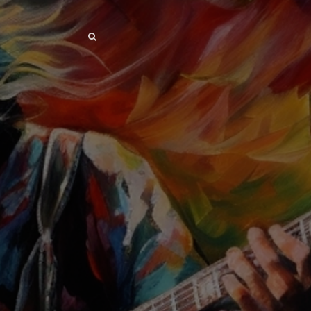
SEARCH
SEARCH