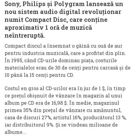
Sony, Philips și Polygram lansează un
nou sistem audio digital revoluționar
numit Compact Disc, care conține
aproximativ 1 oră de muzică
neîntreruptă.
Compact discul a însemnat o găină cu ouă de aur
pentru industria muzicală, care a profitat din plin.
În 1995, când CD-urile dominau piața, costurile
materialelor erau de 30 de cenți pentru carcasă și de
10 până la 15 cenți pentru CD.
Costul en gros al CD-urilor era în jur de 1 $, în timp
ce prețul obișnuit de vânzare în magazin al unui
album pe CD era de 16,98 $. În medie, magazinul
primea 35% din prețul de vânzare cu amănuntul,
casa de discuri 27%, artistul 16%, producătorul 13 %,
iar distribuitorul 9%. Și se vindeau milioane de
albume...