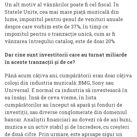
Un alt motiv al vânzărilor poate fi cel fiscal. În
Statele Unite, cea mai mare piață muzicală din
lume, impozitul pentru genul de venituri anuale
despre care vorbim este de 37%, în timp ce
impozitul pentru o tranzacție unică, cum ar fi
vânzarea întregului catalog, este de doar 20%.
Dar cine sunt investitorii care au turnat miliarde
în aceste tranzacții și de ce?
Până acum câțiva ani, cumpărătorii erau doar câțiva
coloși din industria muzicală: BMG, Sony sau
Universal. E normal ca industria să investească în
ea însăși. Însă de ceva vreme, în lista
cumpărătorilor au început să apară și fonduri de
investiții, sau diverse conglomerate din domeniul
bancar. Analiștii financiari au dovezi că de ani buni,
muzica e un activ stabil și de încredere, cu creșteri
de două cifre. Prin urmare, este aproape sigur un