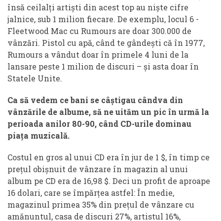
însă ceilalți artiști din acest top au niște cifre
jalnice, sub 1 milion fiecare. De exemplu, locul 6 -
Fleetwood Mac cu Rumours are doar 300.000 de
vânzări. Pistol cu apă, când te gândești că în 1977,
Rumours a vândut doar în primele 4 luni de la
lansare peste 1 milion de discuri – și asta doar în
Statele Unite.
Ca să vedem ce bani se câștigau cândva din
vânzările de albume, să ne uităm un pic în urmă la
perioada anilor 80-90, când CD-urile dominau
piața muzicală.
Costul en gros al unui CD era în jur de 1 $, în timp ce
prețul obișnuit de vânzare în magazin al unui
album pe CD era de 16,98 $. Deci un profit de aproape
16 dolari, care se împărțea astfel: În medie,
magazinul primea 35% din prețul de vânzare cu
amănuntul, casa de discuri 27%, artistul 16%,