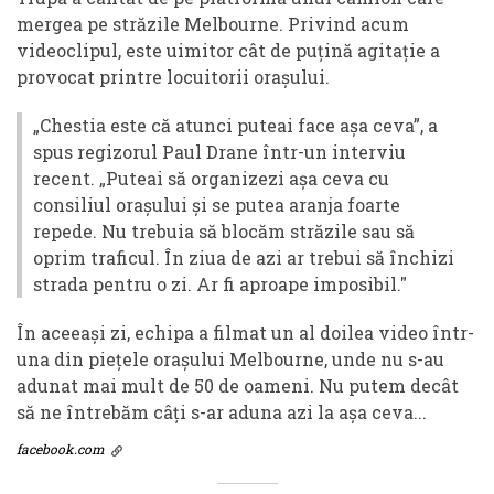
mergea pe străzile Melbourne. Privind acum
videoclipul, este uimitor cât de puțină agitație a
provocat printre locuitorii orașului.
„Chestia este că atunci puteai face așa ceva”, a
spus regizorul Paul Drane într-un interviu
recent. „Puteai să organizezi așa ceva cu
consiliul orașului și se putea aranja foarte
repede. Nu trebuia să blocăm străzile sau să
oprim traficul. În ziua de azi ar trebui să închizi
strada pentru o zi. Ar fi aproape imposibil."
În aceeași zi, echipa a filmat un al doilea video într-
una din piețele orașului Melbourne, unde nu s-au
adunat mai mult de 50 de oameni. Nu putem decât
să ne întrebăm câți s-ar aduna azi la așa ceva...
facebook.com