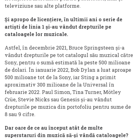
televiziune sau alte platforme.
Și apropo de licențiere, în ultimii ani o serie de
artiști de linia 1 și-au vândut drepturile pe
cataloagele lor muzicale.
Astfel, în decembrie 2021, Bruce Springsteen și-a
vândut drepturile pe tot catalogul său muzical către
Sony, pentru o sumă estimată la peste 500 milioane
de dolari. În ianuarie 2022, Bob Dylan a luat aproape
500 milioane tot de la Sony, iar Sting a primit
aproximativ 300 milioane de la Universal în
februarie 2022. Paul Simon, Tina Turner, Mötley
Crüe, Stevie Nicks sau Genesis și-au vândut
drepturile pe muzica din portofoliu pentru sume de
8 sau 9 cifre.
Dar oare de ce au început atât de multe
superstaruri din muzică să-și vândă cataloagele?