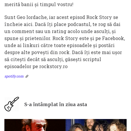
merită banii și timpul vostru!
Sunt Geo Iordache, iar acest episod Rock Story se
încheie aici. Dacă îți place podcastul, te rog să dai
un comment sau un rating acolo unde asculți, și
spune și prietenilor. Rock Story este și pe Facebook,
unde ai linkuri către toate episoadele și postări
despre alte povești din rock. Dacă îți este mai ușor
să citești decât să asculți, găsești scriptul
episoadelor pe rockstory.ro
spotify.com
S-a întâmplat în ziua asta