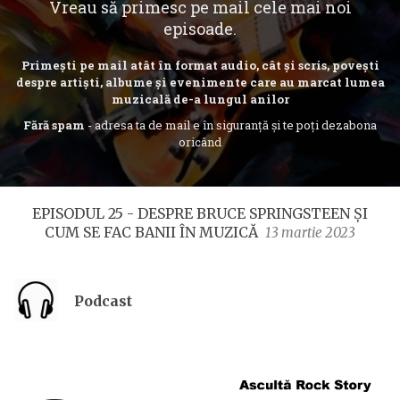
Vreau să primesc pe mail cele mai noi
episoade.
Primești pe mail atât în format audio, cât și scris, povești
despre artiști, albume și evenimente care au marcat lumea
muzicală de-a lungul anilor
Fără spam
- adresa ta de mail e în siguranță și te poți dezabona
oricând
EPISODUL 25 - DESPRE BRUCE SPRINGSTEEN ȘI
CUM SE FAC BANII ÎN MUZICĂ
13 martie 2023
Podcast