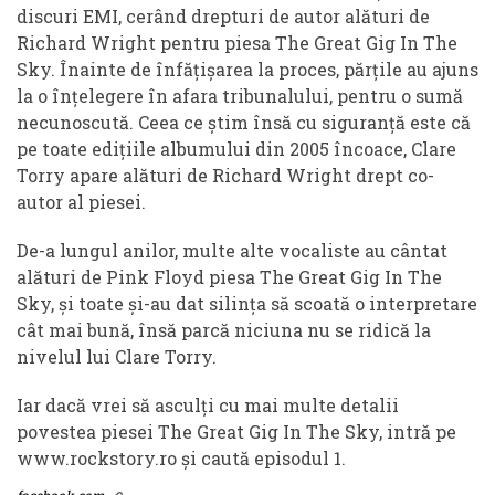
discuri EMI, cerând drepturi de autor alături de
Richard Wright pentru piesa The Great Gig In The
Sky. Înainte de înfățișarea la proces, părțile au ajuns
la o înțelegere în afara tribunalului, pentru o sumă
necunoscută. Ceea ce știm însă cu siguranță este că
pe toate edițiile albumului din 2005 încoace, Clare
Torry apare alături de Richard Wright drept co-
autor al piesei.
De-a lungul anilor, multe alte vocaliste au cântat
alături de Pink Floyd piesa The Great Gig In The
Sky, și toate și-au dat silința să scoată o interpretare
cât mai bună, însă parcă niciuna nu se ridică la
nivelul lui Clare Torry.
Iar dacă vrei să asculți cu mai multe detalii
povestea piesei The Great Gig In The Sky, intră pe
www.rockstory.ro și caută episodul 1.