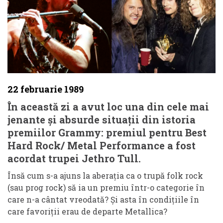
22 februarie 1989
În această zi a avut loc una din cele mai
jenante și absurde situații din istoria
premiilor Grammy: premiul pentru Best
Hard Rock/ Metal Performance a fost
acordat trupei Jethro Tull.
Însă cum s-a ajuns la aberația ca o trupă folk rock
(sau prog rock) să ia un premiu într-o categorie în
care n-a cântat vreodată? Și asta în condițiile în
care favoriții erau de departe Metallica?