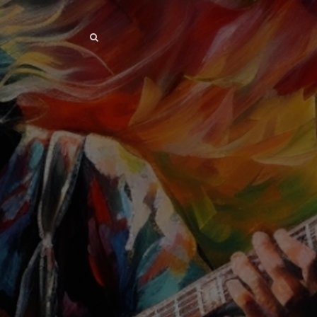
SEARCH
SEARCH